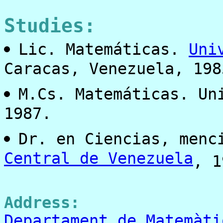
Studies:
Lic. Matemáticas.
Uni
Caracas, Venezuela, 198
M.Cs. Matemáticas. Un
1987.
Dr. en Ciencias, menc
Central de Venezuela
, 1
Address:
Departament de Matemàti