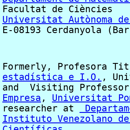
Facultat de Ciències
Universitat Autònoma de
E-08193 Cerdanyola (Bar
Formerly, Profesora Ti
estadística e I.O.
, Uni
and Visiting Professo
Empresa
,
Universitat Po
researcher at
Departam
Instituto Venezolano de
Científicas
,