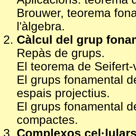
Brouwer, teorema fon
l'àlgebra.
Càlcul del grup fona
Repàs de grups.
El teorema de Seifert
El grups fonamental de
espais projectius.
El grups fonamental de
compactes.
Complexos cel·lular