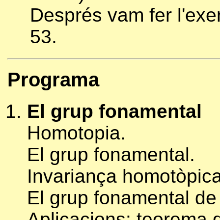
Després vam fer l'exerc
53.
Programa
El grup fonamental
Homotopia.
El grup fonamental.
Invariança homotòpica
El grup fonamental de 
Aplicacions: teorema d