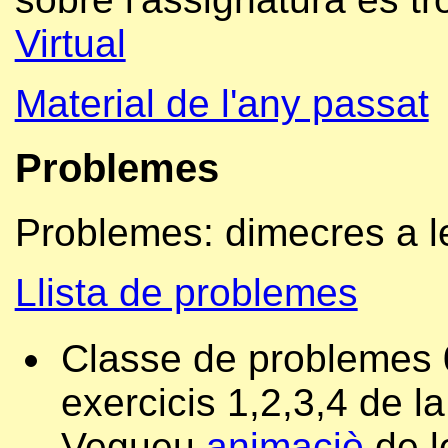
Virtual
Material de l'any passat
Problemes
Problemes: dimecres a l
Llista de problemes
Classe de problemes 0
exercicis 1,2,3,4 de la 
Vegueu
animaciò
de l