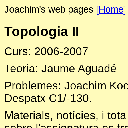
Joachim's web pages
[Home]
Topologia II
Curs: 2006-2007
Teoria: Jaume Aguadé
Problemes: Joachim Ko
Despatx C1/-130.
Materials, notícies, i tot
sobre l'assignatura es t