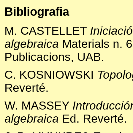
Bibliografia
M. CASTELLET
Iniciaci
algebraica
Materials n. 6
Publicacions, UAB.
C. KOSNIOWSKI
Topolo
Reverté.
W. MASSEY
Introducció
algebraica
Ed. Reverté.