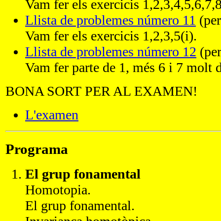
Vam fer els exercicis 1,2,3,4,5,6,7,8
Llista de problemes número 11
(per
Vam fer els exercicis 1,2,3,5(i).
Llista de problemes número 12
(per
Vam fer parte de 1, més 6 i 7 molt 
BONA SORT PER AL EXAMEN!
L'examen
Programa
El grup fonamental
Homotopia.
El grup fonamental.