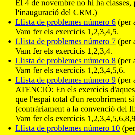
El 4 de novembre no hi ha classes, 
l'inauguració del CRM.)
Llista de problemes número 6
(per 
Vam fer els exercicis 1,2,3,4,5.
Llista de problemes número 7
(per 
Vam fer els exercicis 1,2,3,4.
Llista de problemes número 8
(per 
Vam fer els exercicis 1,2,3,4,5,6.
Llista de problemes número 9
(per 
ATENCIÓ: En els exercicis d'aquesta
que l'espai total d'un recobriment s
(contràriament a la convenció del ll
Vam fer els exercicis 1,2,3,4,5,6,8,
Llista de problemes número 10
(per