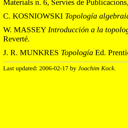
Materials n. 6, Servies de Publicacion
C. KOSNIOWSKI
Topología algebrai
W. MASSEY
Introducción a la topolo
Reverté.
J. R. MUNKRES
Topología
Ed. Prenti
Last updated: 2006-02-17 by
Joachim Kock.