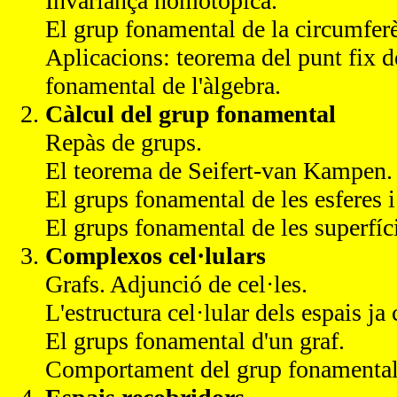
Invariança homotòpica.
El grup fonamental de la circumfer
Aplicacions: teorema del punt fix 
fonamental de l'àlgebra.
Càlcul del grup fonamental
Repàs de grups.
El teorema de Seifert-van Kampen.
El grups fonamental de les esferes i 
El grups fonamental de les superfíc
Complexos cel·lulars
Grafs. Adjunció de cel·les.
L'estructura cel·lular dels espais ja
El grups fonamental d'un graf.
Comportament del grup fonamental a