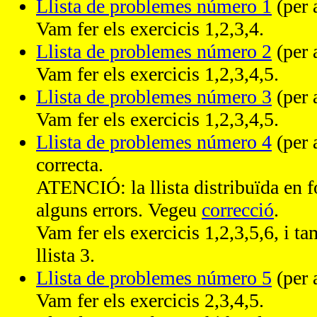
Llista de problemes número 1
(per 
Vam fer els exercicis 1,2,3,4.
Llista de problemes número 2
(per 
Vam fer els exercicis 1,2,3,4,5.
Llista de problemes número 3
(per 
Vam fer els exercicis 1,2,3,4,5.
Llista de problemes número 4
(per 
correcta.
ATENCIÓ: la llista distribuïda en f
alguns errors. Vegeu
correcció
.
Vam fer els exercicis 1,2,3,5,6, i ta
llista 3.
Llista de problemes número 5
(per 
Vam fer els exercicis 2,3,4,5.