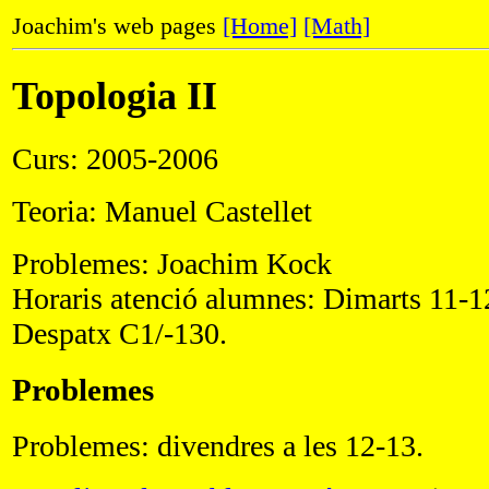
Joachim's web pages
[Home]
[Math]
Topologia II
Curs: 2005-2006
Teoria: Manuel Castellet
Problemes: Joachim Kock
Horaris atenció alumnes: Dimarts 11-12
Despatx C1/-130.
Problemes
Problemes: divendres a les 12-13.