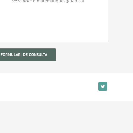
Secretaria:
d.matematiques@uab.cat
FORMULARI DE CONSULTA
Twitter