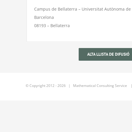
Campus de Bellaterra – Universitat Autònoma de
Barcelona
08193 – Bellaterra
ALTA LLISTA DE DIFUSIÓ
© Copyright 2012 -
2026 | Mathematical Consulting Service |