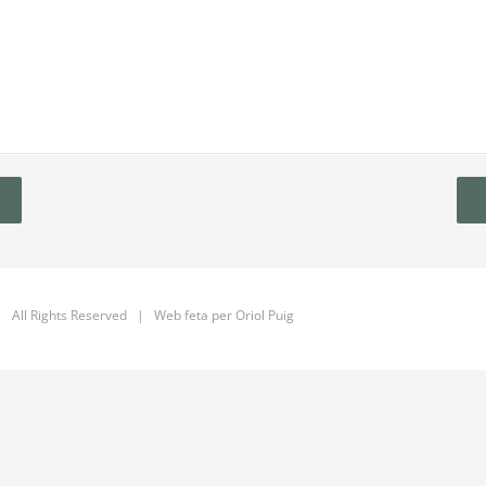
 All Rights Reserved | Web feta per
Oriol Puig