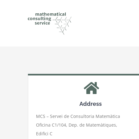
Skip
to
content
Address
MCS – Servei de Consultoria Matemàtica
Oficina C1/104, Dep. de Matemàtiques,
Edifici C