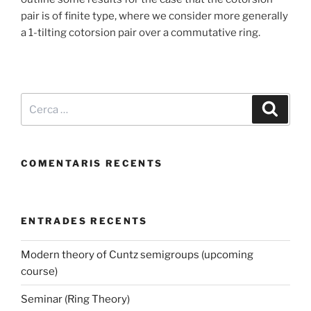
pair is of finite type, where we consider more generally
a 1-tilting cotorsion pair over a commutative ring.
Cerca:
Cerca
COMENTARIS RECENTS
ENTRADES RECENTS
Modern theory of Cuntz semigroups (upcoming
course)
Seminar (Ring Theory)