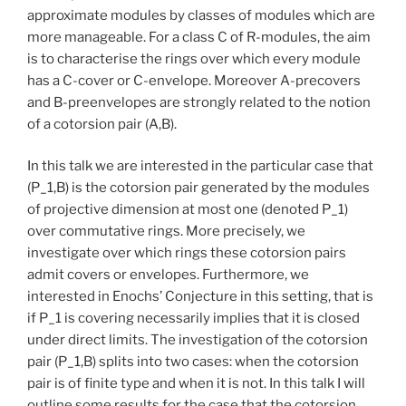
approximate modules by classes of modules which are
more manageable. For a class C of R-modules, the aim
is to characterise the rings over which every module
has a C-cover or C-envelope. Moreover A-precovers
and B-preenvelopes are strongly related to the notion
of a cotorsion pair (A,B).
In this talk we are interested in the particular case that
(P_1,B) is the cotorsion pair generated by the modules
of projective dimension at most one (denoted P_1)
over commutative rings. More precisely, we
investigate over which rings these cotorsion pairs
admit covers or envelopes. Furthermore, we
interested in Enochs’ Conjecture in this setting, that is
if P_1 is covering necessarily implies that it is closed
under direct limits. The investigation of the cotorsion
pair (P_1,B) splits into two cases: when the cotorsion
pair is of finite type and when it is not. In this talk I will
outline some results for the case that the cotorsion