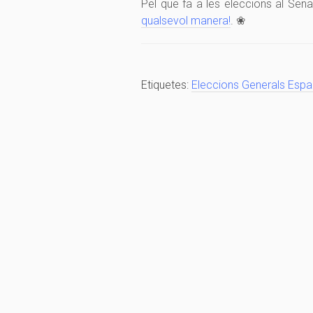
Pel que fa a les eleccions al Sena
qualsevol manera!
. ❀
Etiquetes:
Eleccions Generals Espa