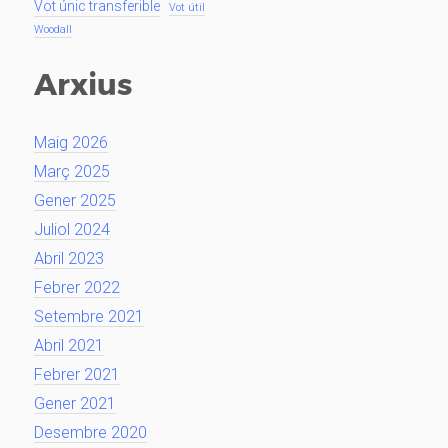
Vot únic transferible
Vot útil
Woodall
Arxius
Maig 2026
Març 2025
Gener 2025
Juliol 2024
Abril 2023
Febrer 2022
Setembre 2021
Abril 2021
Febrer 2021
Gener 2021
Desembre 2020