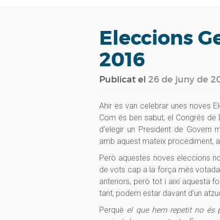
Eleccions G
2016
Publicat el
26 de juny de 2
Ahir es van celebrar unes noves E
Com és ben sabut, el Congrés de Di
d’elegir un President de Govern m
amb aquest mateix procediment, ai
Però aquestes noves eleccions no 
de vots cap a la força més votada,
anteriors, però tot i així aquesta 
tant, podem estar davant d’un atzu
Perquè
el que hem repetit no és 