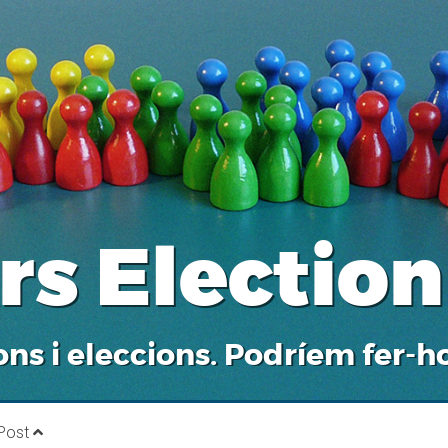
rs Election
ons i eleccions. Podríem fer-ho
 Post