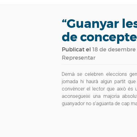
“Guanyar les
de concepte
Publicat el
18 de desembre
Representar
Demà se celebren eleccions gene
jornada hi haurà algun partit qu
convèncer el lector que això és 
aconsegueixi una majoria absol
guanyador no s’aguanta de cap man