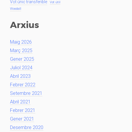
Vot únic transferible
Vot útil
Woodall
Arxius
Maig 2026
Març 2025
Gener 2025
Juliol 2024
Abril 2023
Febrer 2022
Setembre 2021
Abril 2021
Febrer 2021
Gener 2021
Desembre 2020