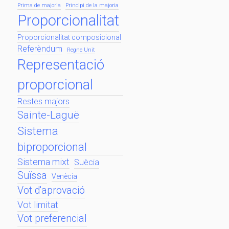
Prima de majoria
Principi de la majoria
Proporcionalitat
Proporcionalitat composicional
Referèndum
Regne Unit
Representació
proporcional
Restes majors
Sainte-Laguë
Sistema
biproporcional
Sistema mixt
Suècia
Suïssa
Venècia
Vot d'aprovació
Vot limitat
Vot preferencial