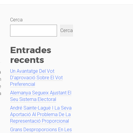
Cerca
Cerca
Entrades
recents
Un Avantatge Del Vot
a
D’aprovació Sobre El Vot
m
Preferencial
e
Alemanya Segueix Ajustant El
a
Seu Sistema Electoral
André Sainte-Laguë I La Seva
Aportació Al Problema De La
Representació Proporcional
Grans Desproporcions En Les