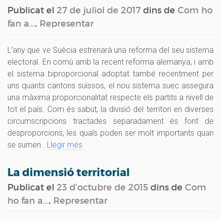
Publicat el
27 de juliol de 2017
dins de
Com ho
fan a...
,
Representar
L’any que ve Suècia estrenarà una reforma del seu sistema
electoral. En comú amb la recent reforma alemanya, i amb
el sistema biproporcional adoptat també recentment per
uns quants cantons suïssos, el nou sistema suec assegura
una màxima proporcionalitat respecte els partits a nivell de
tot el país. Com és sabut, la divisió del territori en diverses
circumscripcions tractades separadament és font de
desproporcions, les quals poden ser molt importants quan
se sumen..
Llegir més
La dimensió territorial
Publicat el
23 d'octubre de 2015
dins de
Com
ho fan a...
,
Representar