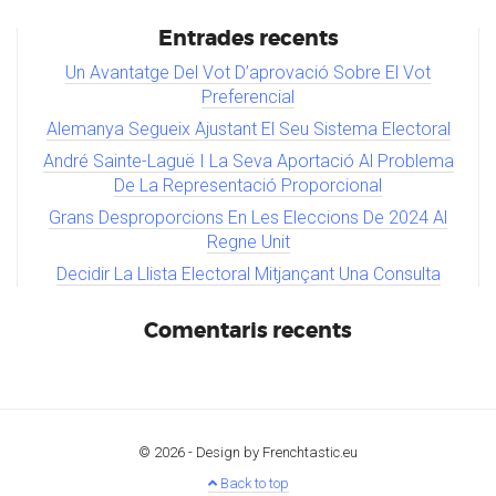
Entrades recents
Un Avantatge Del Vot D’aprovació Sobre El Vot
Preferencial
Alemanya Segueix Ajustant El Seu Sistema Electoral
André Sainte-Laguë I La Seva Aportació Al Problema
De La Representació Proporcional
Grans Desproporcions En Les Eleccions De 2024 Al
Regne Unit
Decidir La Llista Electoral Mitjançant Una Consulta
Comentaris recents
© 2026 -
Design by Frenchtastic.eu
Back to top