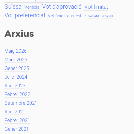
Suïssa
Vot d'aprovació
Vot limitat
Venècia
Vot preferencial
Vot únic transferible
Vot útil
Woodall
Arxius
Maig 2026
Març 2025
Gener 2025
Juliol 2024
Abril 2023
Febrer 2022
Setembre 2021
Abril 2021
Febrer 2021
Gener 2021