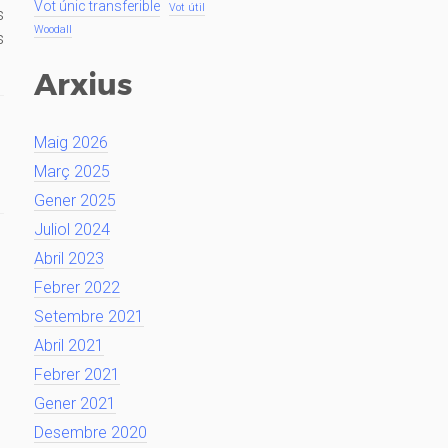
Vot únic transferible
Vot útil
s
Woodall
s
Arxius
Maig 2026
Març 2025
Gener 2025
Juliol 2024
Abril 2023
Febrer 2022
Setembre 2021
Abril 2021
Febrer 2021
Gener 2021
Desembre 2020