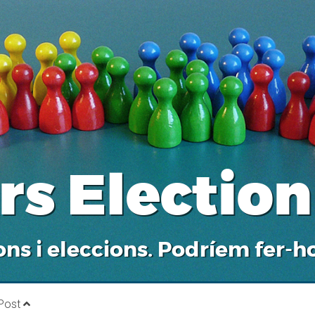
rs Election
ons i eleccions. Podríem fer-ho
 Post