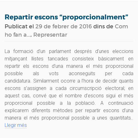
navig
Repartir escons “proporcionalment”
Publicat el
29 de febrer de 2016
dins de
Com
ho fan a...
,
Representar
La formació d’un parlament després d’unes eleccions
mitjançant llistes tancades consisteix bàsicament en
repartir els escons d’una manera el més proporcional
possible als vots aconseguits per cada
candidatura. Similarment ocorre a l’hora de decidir quants
escons s’assignen a cada circumscripció electoral; en
aquest cas, convé que el nombre d’escons sigui el més
proporcional possible a la població. A continuació
explicarem diferents mètodes per repartir escons d’una
manera el més proporcional possible a unes quantitats..
Llegir més