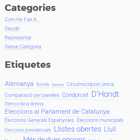
Categories
Com Ho Fan A…
Decidir
Representar
Sense Categoria
Etiquetes
Alemanya
Circumscripció única
Borda
Camins
D'Hondt
Condorcet
Comparació per parelles
Democràcia directa
Eleccions al Parlament de Catalunya
Eleccions Generals Espanyoles
Eleccions municipals
Llistes obertes
Llull
Eleccions presidencials
Més de dues opcions