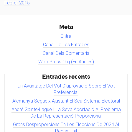
Febrer 2015
Meta
Entra
Canal De Les Entrades
Canal Dels Comentaris
WordPress.org (en Anglès)
Entrades recents
Un Avantatge Del Vot D’aprovació Sobre El Vot
Preferencial
Alemanya Segueix Ajustant El Seu Sistema Electoral
André Sainte-Laguë I La Seva Aportació Al Problema
De La Representació Proporcional
Grans Desproporcions En Les Eleccions De 2024 Al
Regne Unit